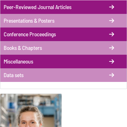
Peer-Reviewed Journal Articles
Presentations & Posters
Conference Proceedings
Books & Chapters
Miscellaneous
Data sets