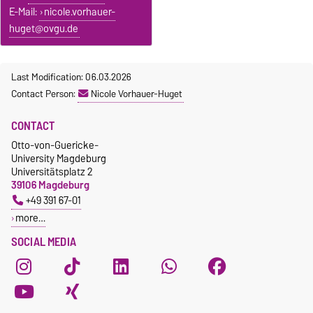
E-Mail:
nicole.vorhauer-
huget@ovgu.de
Last Modification: 06.03.2026
Contact Person:
Nicole Vorhauer-Huget
CONTACT
Otto-von-Guericke-
University Magdeburg
Universitätsplatz 2
39106 Magdeburg
+49 391 67-01
more…
SOCIAL MEDIA