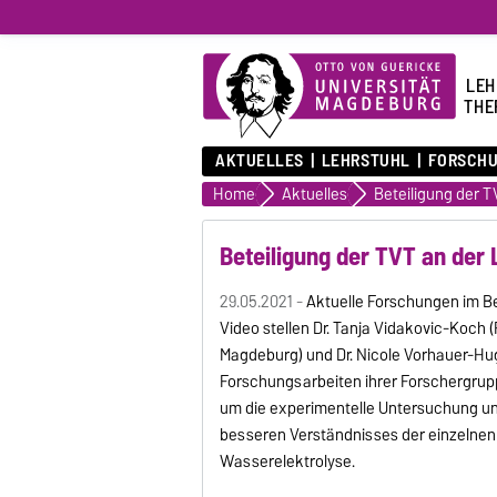
LEH
THE
AKTUELLES
LEHRSTUHL
FORSCH
Home
Aktuelles
Beteiligung der TVT an der
29.05.2021 -
Aktuelle Forschungen im Be
Video stellen Dr. Tanja Vidakovic-Koch
Magdeburg) und Dr. Nicole Vorhauer-Hug
Forschungsarbeiten ihrer Forschergrupp
um die experimentelle Untersuchung un
besseren Verständnisses der einzelnen
Wasserelektrolyse.