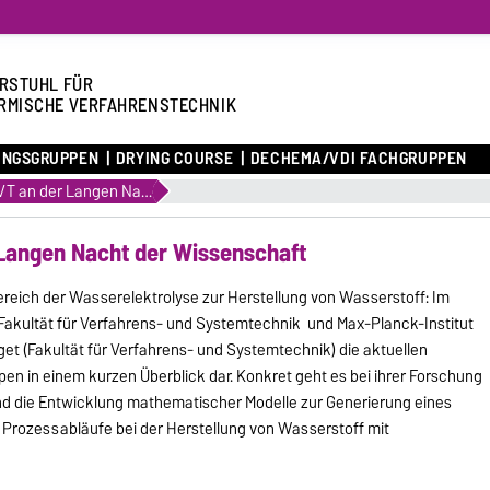
RSTUHL FÜR
RMISCHE VERFAHRENSTECHNIK
UNGSGRUPPEN
DRYING COURSE
DECHEMA/VDI FACHGRUPPEN
Beteiligung der TVT an der Langen Nacht der Wissenschaft
 Langen Nacht der Wissenschaft
reich der Wasserelektrolyse zur Herstellung von Wasserstoff: Im
 (Fakultät für Verfahrens- und Systemtechnik und Max-Planck-Institut
et (Fakultät für Verfahrens- und Systemtechnik) die aktuellen
en in einem kurzen Überblick dar. Konkret geht es bei ihrer Forschung
d die Entwicklung mathematischer Modelle zur Generierung eines
 Prozessabläufe bei der Herstellung von Wasserstoff mit