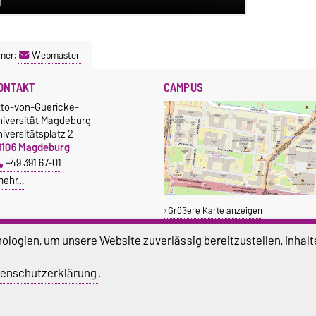
ner:
Webmaster
ONTAKT
CAMPUS
tto-von-Guericke-
niversität Magdeburg
iversitätsplatz 2
9106 Magdeburg
+49 391 67-01
mehr…
Größere Karte anzeigen
logien, um unsere Website zuverlässig bereitzustellen, Inhalt
enschutzerklärung
.