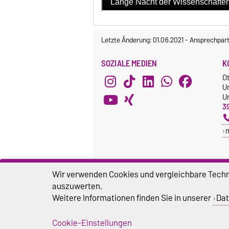
Letzte Änderung: 01.06.2021
-
Ansprechpart
SOZIALE MEDIEN
K
O
U
Un
3
Wir verwenden Cookies und vergleichbare Techno
auszuwerten.
Weitere Informationen finden Sie in unserer
Dat
Cookie-Einstellungen