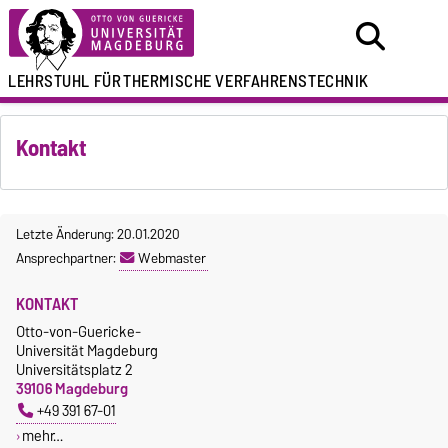
LEHRSTUHL FÜR
THERMISCHE VERFAHRENSTECHNIK
Kontakt
Letzte Änderung: 20.01.2020
Ansprechpartner:
Webmaster
KONTAKT
Otto-von-Guericke-
Universität Magdeburg
Universitätsplatz 2
39106 Magdeburg
+49 391 67-01
mehr…