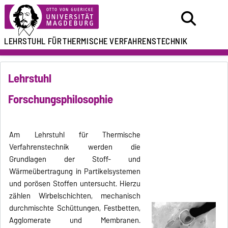
LEHRSTUHL FÜR
THERMISCHE VERFAHRENSTECHNIK
Lehrstuhl
Forschungsphilosophie
Am Lehrstuhl für Thermische
Verfahrenstechnik werden die
Grundlagen der Stoff- und
Wärmeübertragung in Partikelsystemen
und porösen Stoffen untersucht. Hierzu
zählen Wirbelschichten, mechanisch
durchmischte Schüttungen, Festbetten,
Agglomerate und Membranen.