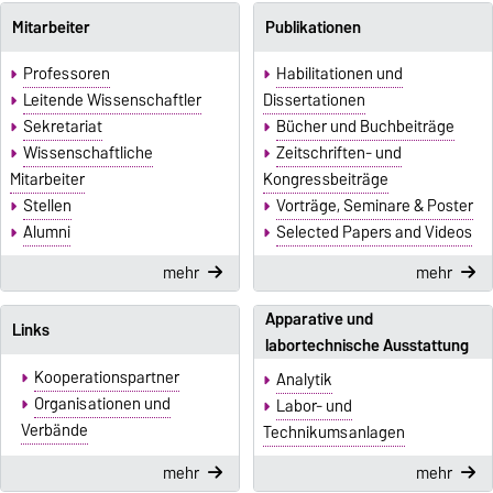
Mitarbeiter
Publikationen
Professoren
Habilitationen und
Leitende Wissenschaftler
Dissertationen
Sekretariat
Bücher und Buchbeiträge
Wissenschaftliche
Zeitschriften- und
Mitarbeiter
Kongressbeiträge
Stellen
Vorträge, Seminare & Poster
Alumni
Selected Papers and Videos
mehr
mehr
Apparative und
Links
labortechnische Ausstattung
Kooperationspartner
Analytik
Organisationen und
Labor- und
Verbände
Technikumsanlagen
mehr
mehr