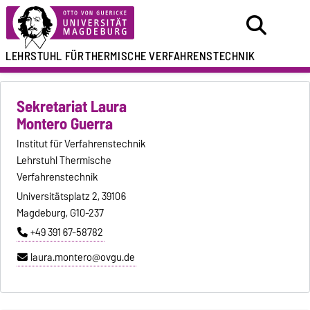
LEHRSTUHL FÜR
THERMISCHE VERFAHRENSTECHNIK
Sekretariat Laura
Montero Guerra
Institut für Verfahrenstechnik
Lehrstuhl Thermische
Verfahrenstechnik
Universitätsplatz 2, 39106
Magdeburg, G10-237
+49 391 67-58782
laura.montero@ovgu.de