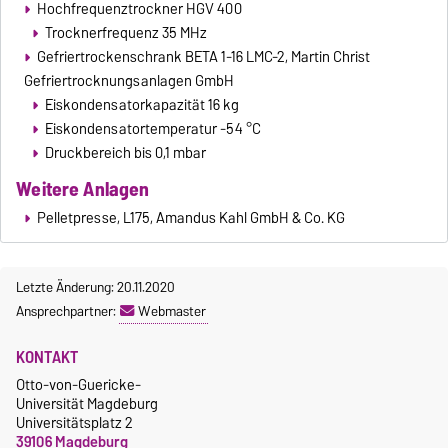
Hochfrequenztrockner HGV 400
Trocknerfrequenz 35 MHz
Gefriertrockenschrank BETA 1-16 LMC-2, Martin Christ
Gefriertrocknungsanlagen GmbH
Eiskondensatorkapazität 16 kg
Eiskondensatortemperatur -54 °C
Druckbereich bis 0,1 mbar
Weitere Anlagen
Pelletpresse, L175, Amandus Kahl GmbH & Co. KG
Letzte Änderung: 20.11.2020
Ansprechpartner:
Webmaster
KONTAKT
Otto-von-Guericke-
Universität Magdeburg
Universitätsplatz 2
39106 Magdeburg