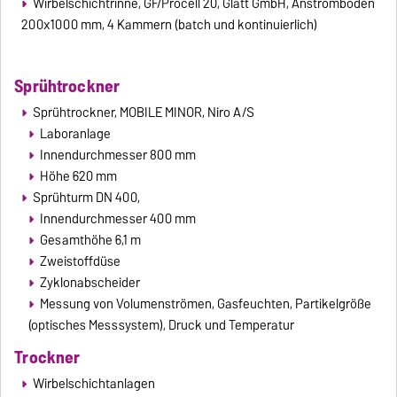
Wirbelschichtrinne, GF/Procell 20, Glatt GmbH, Anströmboden
200x1000 mm, 4 Kammern (batch und kontinuierlich)
Sprühtrockner
Sprühtrockner, MOBILE MINOR, Niro A/S
Laboranlage
Innendurchmesser 800 mm
Höhe 620 mm
Sprühturm DN 400,
Innendurchmesser 400 mm
Gesamthöhe 6,1 m
Zweistoffdüse
Zyklonabscheider
Messung von Volumenströmen, Gasfeuchten, Partikelgröße
(optisches Messsystem), Druck und Temperatur
Trockner
Wirbelschichtanlagen