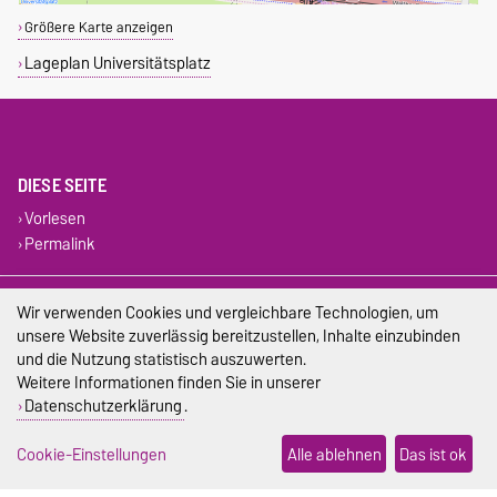
Größere Karte anzeigen
Lageplan Universitätsplatz
DIESE SEITE
Vorlesen
Permalink
Impressum
Wir verwenden Cookies und vergleichbare Technologien, um
unsere Website zuverlässig bereitzustellen, Inhalte einzubinden
Datenschutz
und die Nutzung statistisch auszuwerten.
Weitere Informationen finden Sie in unserer
Barrierefreiheit
Datenschutzerklärung
.
Cookie-Einstellungen
Cookie-Einstellungen
Alle ablehnen
Das ist ok
Sitemap