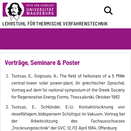
LEHRSTUHL FÜR
THERMISCHE VERFAHRENSTECHNIK
Vorträge, Seminare & Poster
Tsotsas, E., Gogousis, A.: The field of heliostats of a 5 MWe
central-tower solar power-plant, (in griechischer Sprache),
Vortrag auf dem 1st national symposium of the Greek Society
for Regenerative Energy Forms, Thessaloniki, Oktober 1982
Tsotsas, E., Schlünder, E.-U.: Kontakttrocknung von
rieselfähigem, bidispersem Schüttgut im Vakuum, Vortrag bei
der Arbeitssitzung des Fachausschusses
„Trocknungstechnik" der GVC, 12./13. April 1984, Offenburg