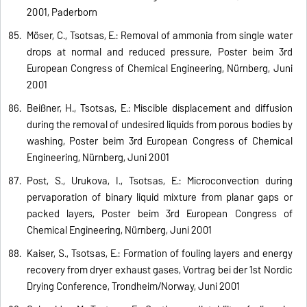
2001, Paderborn
Möser, C., Tsotsas, E.: Removal of ammonia from single water
drops at normal and reduced pressure, Poster beim 3rd
European Congress of Chemical Engineering, Nürnberg, Juni
2001
Beißner, H., Tsotsas, E.: Miscible displacement and diffusion
during the removal of undesired liquids from porous bodies by
washing, Poster beim 3rd European Congress of Chemical
Engineering, Nürnberg, Juni 2001
Post, S., Urukova, I., Tsotsas, E.: Microconvection during
pervaporation of binary liquid mixture from planar gaps or
packed layers, Poster beim 3rd European Congress of
Chemical Engineering, Nürnberg, Juni 2001
Kaiser, S., Tsotsas, E.: Formation of fouling layers and energy
recovery from dryer exhaust gases, Vortrag bei der 1st Nordic
Drying Conference, Trondheim/Norway, Juni 2001