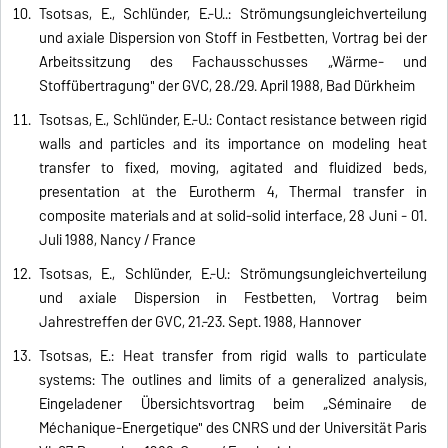
Tsotsas, E., Schlünder, E.-U..: Strömungsungleichverteilung
und axiale Dispersion von Stoff in Festbetten, Vortrag bei der
Arbeitssitzung des Fachausschusses „Wärme- und
Stoffübertragung" der GVC, 28./29. April 1988, Bad Dürkheim
Tsotsas, E., Schlünder, E.-U.: Contact resistance between rigid
walls and particles and its importance on modeling heat
transfer to fixed, moving, agitated and fluidized beds,
presentation at the Eurotherm 4, Thermal transfer in
composite materials and at solid-solid interface, 28 Juni - 01.
Juli 1988, Nancy / France
Tsotsas, E., Schlünder, E.-U.: Strömungsungleichverteilung
und axiale Dispersion in Festbetten, Vortrag beim
Jahrestreffen der GVC, 21.-23. Sept. 1988, Hannover
Tsotsas, E.: Heat transfer from rigid walls to particulate
systems: The outlines and limits of a generalized analysis,
Eingeladener Übersichtsvortrag beim „Séminaire de
Méchanique-Energetique" des CNRS und der Universität Paris