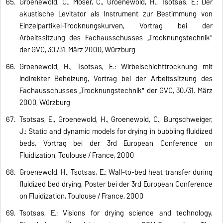
Groenewold, C., Möser, C., Groenewold, H., Tsotsas, E.: Der
akustische Levitator als Instrument zur Bestimmung von
Einzelpartikel-Trocknungskurven, Vortrag bei der
Arbeitssitzung des Fachausschusses „Trocknungstechnik"
der GVC, 30./31. März 2000, Würzburg
Groenewold, H., Tsotsas, E.: Wirbelschichttrocknung mit
indirekter Beheizung, Vortrag bei der Arbeitssitzung des
Fachausschusses „Trocknungstechnik" der GVC, 30./31. März
2000, Würzburg
Tsotsas, E., Groenewold, H., Groenewold, C., Burgschweiger,
J.: Static and dynamic models for drying in bubbling fluidized
beds, Vortrag bei der 3rd European Conference on
Fluidization, Toulouse / France, 2000
Groenewold, H., Tsotsas, E.: Wall-to-bed heat transfer during
fluidized bed drying, Poster bei der 3rd European Conference
on Fluidization, Toulouse / France, 2000
Tsotsas, E.: Visions for drying science and technology,