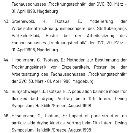
Fachausschusses „Trocknungstechnik" der GVC, 30. März -
01. April 1998, Magdeburg
Groenewold, H., Tsotsas, E.: Modellierung der
Wirbelschichttrocknung, insbesondere des Stoffübergangs
Partikeln-Fluid, Poster bei der Arbeitssitzung des
Fachausschusses „Trocknungstechnik" der GVC, 30. März -
01. April 1998, Magdeburg
Hirschmann, C., Tsotsas, E.: Methoden zur Bestimmung der
Trocknungskinetik von Einzelpartikeln, Poster bei der
Arbeitssitzung des Fachausschusses „Trocknungstechnik"
der GVC, 30. März - 01. April 1998, Magdeburg
Burgschweiger, J., Tsotsas, E.: A population balance model for
fluidized bed drying, Vortrag beim 11th Intern. Drying
Symposium, Halkidiki/Greece, August 1998
Hirschmann, C., Tsotsas, E.: Impact of pore structure on
particle-side drying kinetics, Vortrag beim 11th Intern. Drying
Symposium, Halkidiki/Greece, August 1998