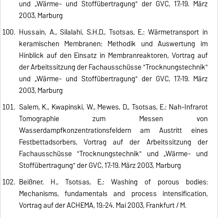
und „Wärme- und Stoffübertragung" der GVC, 17.-19. März
2003, Marburg
Hussain, A., Silalahi, S.H.D., Tsotsas, E.: Wärmetransport in
keramischen Membranen: Methodik und Auswertung im
Hinblick auf den Einsatz in Membranreaktoren, Vortrag auf
der Arbeitssitzung der Fachausschüsse "Trocknungstechnik"
und „Wärme- und Stoffübertragung" der GVC, 17.-19. März
2003, Marburg
Salem, K., Kwapinski, W., Mewes, D., Tsotsas, E.: Nah-Infrarot
Tomographie zum Messen von
Wasserdampfkonzentrationsfeldern am Austritt eines
Festbettadsorbers, Vortrag auf der Arbeitssitzung der
Fachausschüsse "Trocknungstechnik" und „Wärme- und
Stoffübertragung" der GVC, 17.-19. März 2003, Marburg
Beißner, H., Tsotsas, E.: Washing of porous bodies:
Mechanisms, fundamentals and process intensification,
Vortrag auf der ACHEMA, 19.-24. Mai 2003, Frankfurt / M.