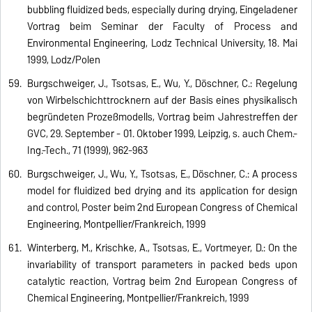
bubbling fluidized beds, especially during drying, Eingeladener
Vortrag beim Seminar der Faculty of Process and
Environmental Engineering, Lodz Technical University, 18. Mai
1999, Lodz/Polen
Burgschweiger, J., Tsotsas, E., Wu, Y., Döschner, C.: Regelung
von Wirbelschichttrocknern auf der Basis eines physikalisch
begründeten Prozeßmodells, Vortrag beim Jahrestreffen der
GVC, 29. September - 01. Oktober 1999, Leipzig, s. auch Chem.-
Ing.-Tech., 71 (1999), 962-963
Burgschweiger, J., Wu, Y., Tsotsas, E., Döschner, C.: A process
model for fluidized bed drying and its application for design
and control, Poster beim 2nd European Congress of Chemical
Engineering, Montpellier/Frankreich, 1999
Winterberg, M., Krischke, A., Tsotsas, E., Vortmeyer, D.: On the
invariability of transport parameters in packed beds upon
catalytic reaction, Vortrag beim 2nd European Congress of
Chemical Engineering, Montpellier/Frankreich, 1999