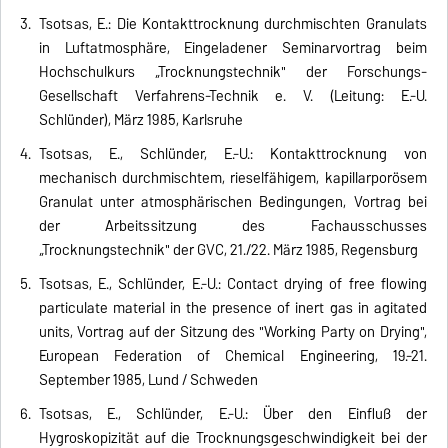
Tsotsas, E.: Die Kontakttrocknung durchmischten Granulats
in Luftatmosphäre, Eingeladener Seminarvortrag beim
Hochschulkurs „Trocknungstechnik" der Forschungs-
Gesellschaft Verfahrens-Technik e. V. (Leitung: E.-U.
Schlünder), März 1985, Karlsruhe
Tsotsas, E., Schlünder, E.-U.: Kontakttrocknung von
mechanisch durchmischtem, rieselfähigem, kapillarporösem
Granulat unter atmosphärischen Bedingungen, Vortrag bei
der Arbeitssitzung des Fachausschusses
„Trocknungstechnik" der GVC, 21./22. März 1985, Regensburg
Tsotsas, E., Schlünder, E.-U.: Contact drying of free flowing
particulate material in the presence of inert gas in agitated
units, Vortrag auf der Sitzung des "Working Party on Drying",
European Federation of Chemical Engineering, 19.-21.
September 1985, Lund / Schweden
Tsotsas, E., Schlünder, E.-U.: Über den Einfluß der
Hygroskopizität auf die Trocknungsgeschwindigkeit bei der