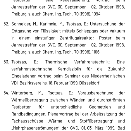
Jahrestreffen der GVC, 30. September - 02. Oktober 1998,
Freiburg, s. auch Chem.-Ing.-Tech., 70 (1998), 1094
Schneider, M., Karimnia, M., Tsotsas, E.: Untersuchung der
Entgasung von Flüssigkeit mittels Schleppgas oder Vakuum
in einem einstufigen Zentrifugalreaktor, Poster beim
Jahrestreffen der GVC, 30. September - 02. Oktober 1998,
Freiburg, s. auch Chem.-Ing.-Tech., 70 (1998), 1166
Tsotsas, E.: Thermische Verfahrenstechnik: Eine
verfahrenstechnische Kerndisziplin für die Zukunft?
Eingeladener Vortrag beim Seminar des Niederrheinischen
VDI-Bezirksvereins, 18. Februar 1999, Düsseldorf
Winterberg, M., Tsotsas, E.: Vorausberechnung der
Wärmeübertragung zwischen Wänden und durchströmten
Festbetten für unterschiedliche Geometrien und
Randbedingungen, Plenarvortrag bei der Arbeitssitzung der
Fachausschüsse „Wärme- und Stoffübertragung" und
„Mehrphasenströmungen" der GVC, 01.-03. März 1999, Bad