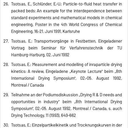
Tsotsas, E., Schlünder, E.-U.: Particle-to-fluid heat transfer in
packed beds: An example for the interdependence between
standard experiments and mathematical models in chemical
engineering, Poster in the 4th World Congress of Chemical
Engineering, 16.-21. Juni 1991, Karlsruhe
Tsotsas, E.: Transportvorgänge in Festbetten, Eingeladener
Vortrag beim Seminar für Verfahrenstechnik der TU
Hamburg-Harburg, 02. Juni 1992
Tsotsas, E.: Measurement and modelling of inraparticle drying
kinetics: A review, Eingeladene „Keynote Lecture" beim „8th
International Drying Symposium", 02.-05. August 1992,
Montreal / Canada
Teilnahme an der Podiumsdiskussion „Drying R & D needs and
opportunities in industry" beim „8th International Drying
Symposium", 02.-05. August 1992, Montreal / Canada, s. auch
Drying Technology, 11 (1993), 649-662
Tsotsas, E.: Einzelpartikelkinetik und Trocknungskurven in der