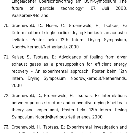
Eingeladener Übersichtsvortrag am DSM-Symposium „The
future of particle technology", 07. Juli 2000,
Vaalsbroek/Holland
Groenewold, C., Möser, C., Groenewold, H., Tsotsas, E.:
Determination of single particle drying kinetics in an acoustic
levitator, Poster beim 12th Intern. Drying Symposium,
Noordwijkerhout/Netherlands, 2000
Kaiser, S., Tsotsas, E.: Advoidance of fouling from dryer
exhaust gases as a presupposition for efficient energy
recovery - An experimental approach, Poster beim 12th
Intern. Drying Symposium, Noordwijkerhout/Netherlands,
2000
Groenewold, C., Groenewold, H., Tsotsas, E.: Interrelations
between porous structure and convective drying kinetics in
theory and experiment, Poster beim 12th Intern. Drying
Symposium, Noordwijkerhout/Netherlands, 2000
Groenewold, H., Tsotsas, E.: Experimental investigation and