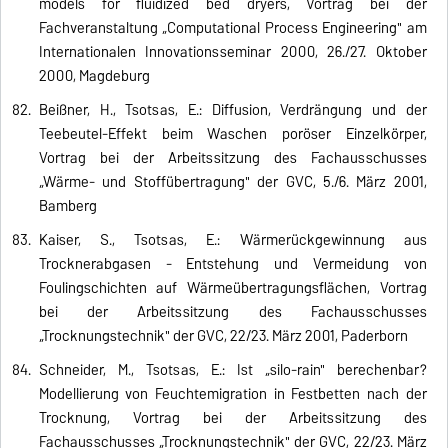
models for fluidized bed dryers, Vortrag bei der
Fachveranstaltung „Computational Process Engineering" am
Internationalen Innovationsseminar 2000, 26./27. Oktober
2000, Magdeburg
Beißner, H., Tsotsas, E.: Diffusion, Verdrängung und der
Teebeutel-Effekt beim Waschen poröser Einzelkörper,
Vortrag bei der Arbeitssitzung des Fachausschusses
„Wärme- und Stoffübertragung" der GVC, 5./6. März 2001,
Bamberg
Kaiser, S., Tsotsas, E.: Wärmerückgewinnung aus
Trocknerabgasen - Entstehung und Vermeidung von
Foulingschichten auf Wärmeübertragungsflächen, Vortrag
bei der Arbeitssitzung des Fachausschusses
„Trocknungstechnik" der GVC, 22/23. März 2001, Paderborn
Schneider, M., Tsotsas, E.: Ist „silo-rain" berechenbar?
Modellierung von Feuchtemigration in Festbetten nach der
Trocknung, Vortrag bei der Arbeitssitzung des
Fachausschusses „Trocknungstechnik" der GVC, 22/23. März