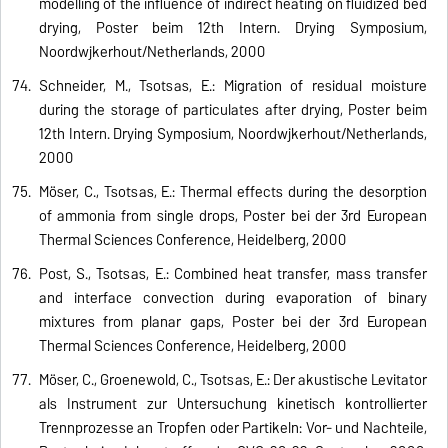
modelling of the influence of indirect heating on fluidized bed
drying, Poster beim 12th Intern. Drying Symposium,
Noordwijkerhout/Netherlands, 2000
Schneider, M., Tsotsas, E.: Migration of residual moisture
during the storage of particulates after drying, Poster beim
12th Intern. Drying Symposium, Noordwijkerhout/Netherlands,
2000
Möser, C., Tsotsas, E.: Thermal effects during the desorption
of ammonia from single drops, Poster bei der 3rd European
Thermal Sciences Conference, Heidelberg, 2000
Post, S., Tsotsas, E.: Combined heat transfer, mass transfer
and interface convection during evaporation of binary
mixtures from planar gaps, Poster bei der 3rd European
Thermal Sciences Conference, Heidelberg, 2000
Möser, C., Groenewold, C., Tsotsas, E.: Der akustische Levitator
als Instrument zur Untersuchung kinetisch kontrollierter
Trennprozesse an Tropfen oder Partikeln: Vor- und Nachteile,