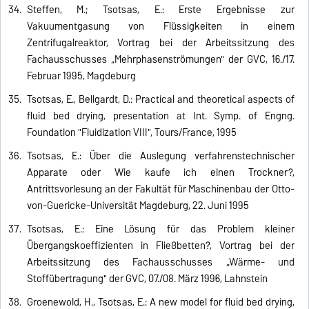
Steffen, M.; Tsotsas, E.: Erste Ergebnisse zur
Vakuumentgasung von Flüssigkeiten in einem
Zentrifugalreaktor, Vortrag bei der Arbeitssitzung des
Fachausschusses „Mehrphasenströmungen" der GVC, 16./17.
Februar 1995, Magdeburg
Tsotsas, E., Bellgardt, D.: Practical and theoretical aspects of
fluid bed drying, presentation at Int. Symp. of Engng.
Foundation "Fluidization VIII", Tours/France, 1995
Tsotsas, E.: Über die Auslegung verfahrenstechnischer
Apparate oder Wie kaufe ich einen Trockner?,
Antrittsvorlesung an der Fakultät für Maschinenbau der Otto-
von-Guericke-Universität Magdeburg, 22. Juni 1995
Tsotsas, E.: Eine Lösung für das Problem kleiner
Übergangskoeffizienten in Fließbetten?, Vortrag bei der
Arbeitssitzung des Fachausschusses „Wärme- und
Stoffübertragung" der GVC, 07./08. März 1996, Lahnstein
Groenewold, H., Tsotsas, E.: A new model for fluid bed drying,