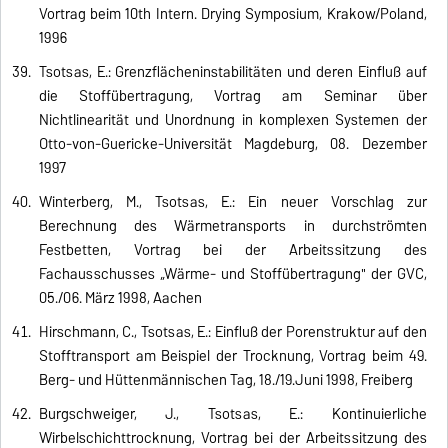
Vortrag beim 10th Intern. Drying Symposium, Krakow/Poland,
1996
Tsotsas, E.: Grenzflächeninstabilitäten und deren Einfluß auf
die Stoffübertragung, Vortrag am Seminar über
Nichtlinearität und Unordnung in komplexen Systemen der
Otto-von-Guericke-Universität Magdeburg, 08. Dezember
1997
Winterberg, M., Tsotsas, E.: Ein neuer Vorschlag zur
Berechnung des Wärmetransports in durchströmten
Festbetten, Vortrag bei der Arbeitssitzung des
Fachausschusses „Wärme- und Stoffübertragung" der GVC,
05./06. März 1998, Aachen
Hirschmann, C., Tsotsas, E.: Einfluß der Porenstruktur auf den
Stofftransport am Beispiel der Trocknung, Vortrag beim 49.
Berg- und Hüttenmännischen Tag, 18./19.Juni 1998, Freiberg
Burgschweiger, J., Tsotsas, E.: Kontinuierliche
Wirbelschichttrocknung, Vortrag bei der Arbeitssitzung des