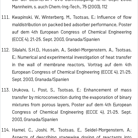
Mannheim, s. auch Chem.-Ing.-Tech., 75 (2003), 112
Kwapinski, W., Winterberg, M., Tsotsas, E.: Influence of flow
maldistribution on packed bed adsorber performance, Poster
auf dem 4th European Congress of Chemical Engineering
(ECCE 4), 21.-25. Sept. 2003, Granada/Spanien
Silalahi, S.H.D., Hussain, A., Seidel-Morgenstern, A., Tsotsas,
E.: Numerical and experimental investigation of heat transfer
in the wall of membrane reactors, Vortrag auf dem 4th
European Congress of Chemical Engineering (ECCE 4), 21.-25.
Sept. 2003, Granada/Spanien
Urukova, I., Post, S., Tsotsas, E.: Enhancement of mass
transfer by microconvection during the evaporation of binary
mixtures from porous layers, Poster auf dem 4th European
Congress of Chemical Engineering (ECCE 4), 21.-25. Sept.
2003, Granada/Spanien
Hamel, C., Joshi, M., Tsotsas, E., Seidel-Morgenstern, A.:
Aspects of describing stagewise dosing of reactants into