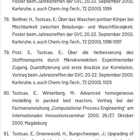
Poster beim Jahrestreffen der GVC, 20.-22. September 2000,
Karlsruhe, s. auch Chem.-Ing.-Tech., 72 (2000), 1095
Beißner, H., Tsotsas, E.: Über das Waschen poröser Körper bei
Mischbarkeit zwischen Beladungs- und Waschflüssigkeit,
Poster beim Jahrestreffen der GVC, 20.-22. September 2000,
Karlsruhe, s. auch Chem.-Ing.-Tech., 72 (2000), 1096-1097
Post, S., Tsotsas, E.: Über die Verbesserung des
Stofftransports durch Mikrokonvektion: Experimenteller
Zugang, Quantifizierung und erste Ansätze zur Korrelation,
Vortrag beim Jahrestreffen der GVC, 20.-22. September 2000,
Karlsruhe, s. auch Chem.-Ing.-Tech., 72 (2000), 1025
Tsotsas, E., Winterberg, M.: Advanced homogeneous
modelling in packed bed reactors, Vortrag bei der
Fachveranstaltung „Computational Process Engineering" am
Internationalen Innovationsseminar 2000, 26./27. Oktober
2000, Magdeburg
Tsotsas, E., Groenewold, H., Burgschweiger, J.: Upgrading of