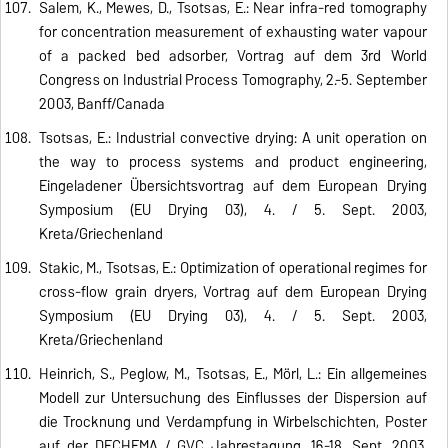
Salem, K., Mewes, D., Tsotsas, E.: Near infra-red tomography
for concentration measurement of exhausting water vapour
of a packed bed adsorber, Vortrag auf dem 3rd World
Congress on Industrial Process Tomography, 2.-5. September
2003, Banff/Canada
Tsotsas, E.: Industrial convective drying: A unit operation on
the way to process systems and product engineering,
Eingeladener Übersichtsvortrag auf dem European Drying
Symposium (EU Drying 03), 4. / 5. Sept. 2003,
Kreta/Griechenland
Stakic, M., Tsotsas, E.: Optimization of operational regimes for
cross-flow grain dryers, Vortrag auf dem European Drying
Symposium (EU Drying 03), 4. / 5. Sept. 2003,
Kreta/Griechenland
Heinrich, S., Peglow, M., Tsotsas, E., Mörl, L.: Ein allgemeines
Modell zur Untersuchung des Einflusses der Dispersion auf
die Trocknung und Verdampfung in Wirbelschichten, Poster
auf der DECHEMA / GVC Jahrestagung, 16.-18. Sept. 2003,