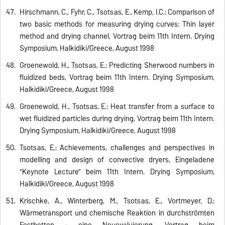
Hirschmann, C., Fyhr, C., Tsotsas, E., Kemp, I.C.: Comparison of
two basic methods for measuring drying curves: Thin layer
method and drying channel, Vortrag beim 11th Intern. Drying
Symposium, Halkidiki/Greece, August 1998
Groenewold, H., Tsotsas, E.: Predicting Sherwood numbers in
fluidized beds, Vortrag beim 11th Intern. Drying Symposium,
Halkidiki/Greece, August 1998
Groenewold, H., Tsotsas, E.: Heat transfer from a surface to
wet fluidized particles during drying, Vortrag beim 11th Intern.
Drying Symposium, Halkidiki/Greece, August 1998
Tsotsas, E.: Achievements, challenges and perspectives in
modelling and design of convective dryers, Eingeladene
"Keynote Lecture" beim 11th Intern. Drying Symposium,
Halkidiki/Greece, August 1998
Krischke, A., Winterberg, M., Tsotsas, E., Vortmeyer, D.:
Wärmetransport und chemische Reaktion in durchströmten
Festbetten - eine Neuevaluierung, Vortrag beim