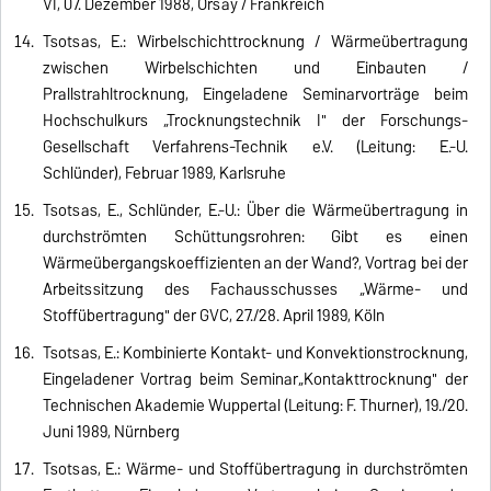
VI, 07. Dezember 1988, Orsay / Frankreich
Tsotsas, E.: Wirbelschichttrocknung / Wärmeübertragung
zwischen Wirbelschichten und Einbauten /
Prallstrahltrocknung, Eingeladene Seminarvorträge beim
Hochschulkurs „Trocknungstechnik I" der Forschungs-
Gesellschaft Verfahrens-Technik e.V. (Leitung: E.-U.
Schlünder), Februar 1989, Karlsruhe
Tsotsas, E., Schlünder, E.-U.: Über die Wärmeübertragung in
durchströmten Schüttungsrohren: Gibt es einen
Wärmeübergangskoeffizienten an der Wand?, Vortrag bei der
Arbeitssitzung des Fachausschusses „Wärme- und
Stoffübertragung" der GVC, 27./28. April 1989, Köln
Tsotsas, E.: Kombinierte Kontakt- und Konvektionstrocknung,
Eingeladener Vortrag beim Seminar„Kontakttrocknung" der
Technischen Akademie Wuppertal (Leitung: F. Thurner), 19./20.
Juni 1989, Nürnberg
Tsotsas, E.: Wärme- und Stoffübertragung in durchströmten