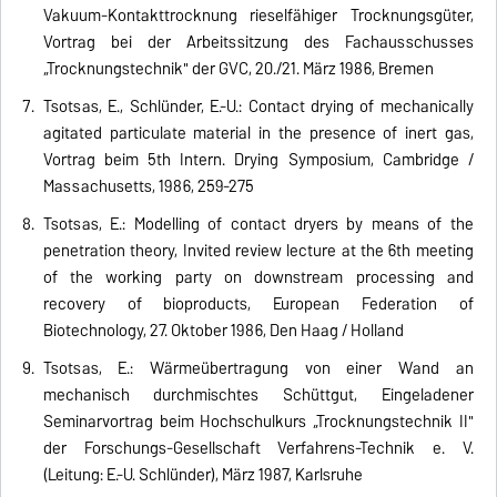
Vakuum-Kontakttrocknung rieselfähiger Trocknungsgüter,
Vortrag bei der Arbeitssitzung des Fachausschusses
„Trocknungstechnik" der GVC, 20./21. März 1986, Bremen
Tsotsas, E., Schlünder, E.-U.: Contact drying of mechanically
agitated particulate material in the presence of inert gas,
Vortrag beim 5th Intern. Drying Symposium, Cambridge /
Massachusetts, 1986, 259-275
Tsotsas, E.: Modelling of contact dryers by means of the
penetration theory, Invited review lecture at the 6th meeting
of the working party on downstream processing and
recovery of bioproducts, European Federation of
Biotechnology, 27. Oktober 1986, Den Haag / Holland
Tsotsas, E.: Wärmeübertragung von einer Wand an
mechanisch durchmischtes Schüttgut, Eingeladener
Seminarvortrag beim Hochschulkurs „Trocknungstechnik II"
der Forschungs-Gesellschaft Verfahrens-Technik e. V.
(Leitung: E.-U. Schlünder), März 1987, Karlsruhe