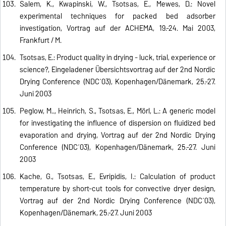
Salem, K., Kwapinski, W., Tsotsas, E., Mewes, D.: Novel
experimental techniques for packed bed adsorber
investigation, Vortrag auf der ACHEMA, 19.-24. Mai 2003,
Frankfurt / M.
Tsotsas, E.: Product quality in drying - luck, trial, experience or
science?, Eingeladener Übersichtsvortrag auf der 2nd Nordic
Drying Conference (NDC´03), Kopenhagen/Dänemark, 25.-27.
Juni 2003
Peglow, M.., Heinrich, S., Tsotsas, E., Mörl, L.: A generic model
for investigating the influence of dispersion on fluidized bed
evaporation and drying, Vortrag auf der 2nd Nordic Drying
Conference (NDC´03), Kopenhagen/Dänemark, 25.-27. Juni
2003
Kache, G., Tsotsas, E., Evripidis, I.: Calculation of product
temperature by short-cut tools for convective dryer design,
Vortrag auf der 2nd Nordic Drying Conference (NDC´03),
Kopenhagen/Dänemark, 25.-27. Juni 2003