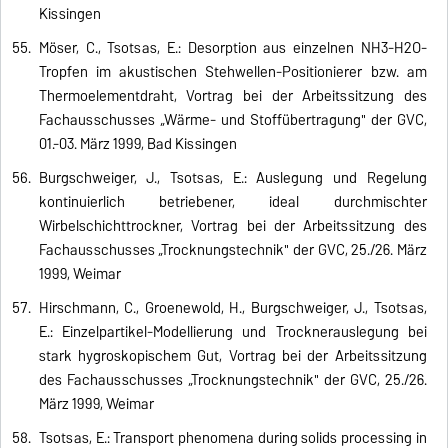
Kissingen
Möser, C., Tsotsas, E.: Desorption aus einzelnen NH3-H2O-
Tropfen im akustischen Stehwellen-Positionierer bzw. am
Thermoelementdraht, Vortrag bei der Arbeitssitzung des
Fachausschusses „Wärme- und Stoffübertragung" der GVC,
01.-03. März 1999, Bad Kissingen
Burgschweiger, J., Tsotsas, E.: Auslegung und Regelung
kontinuierlich betriebener, ideal durchmischter
Wirbelschichttrockner, Vortrag bei der Arbeitssitzung des
Fachausschusses „Trocknungstechnik" der GVC, 25./26. März
1999, Weimar
Hirschmann, C., Groenewold, H., Burgschweiger, J., Tsotsas,
E.: Einzelpartikel-Modellierung und Trocknerauslegung bei
stark hygroskopischem Gut, Vortrag bei der Arbeitssitzung
des Fachausschusses „Trocknungstechnik" der GVC, 25./26.
März 1999, Weimar
Tsotsas, E.: Transport phenomena during solids processing in