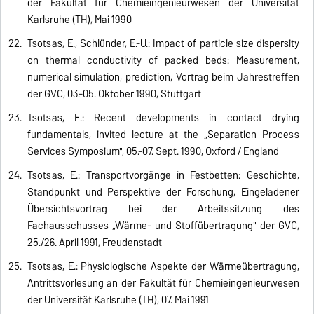
der Fakultät für Chemieingenieurwesen der Universität
Karlsruhe (TH), Mai 1990
Tsotsas, E., Schlünder, E.-U.: Impact of particle size dispersity
on thermal conductivity of packed beds: Measurement,
numerical simulation, prediction, Vortrag beim Jahrestreffen
der GVC, 03.-05. Oktober 1990, Stuttgart
Tsotsas, E.: Recent developments in contact drying
fundamentals, invited lecture at the „Separation Process
Services Symposium", 05.-07. Sept. 1990, Oxford / England
Tsotsas, E.: Transportvorgänge in Festbetten: Geschichte,
Standpunkt und Perspektive der Forschung, Eingeladener
Übersichtsvortrag bei der Arbeitssitzung des
Fachausschusses „Wärme- und Stoffübertragung" der GVC,
25./26. April 1991, Freudenstadt
Tsotsas, E.: Physiologische Aspekte der Wärmeübertragung,
Antrittsvorlesung an der Fakultät für Chemieingenieurwesen
der Universität Karlsruhe (TH), 07. Mai 1991