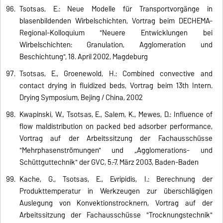
Tsotsas, E.: Neue Modelle für Transportvorgänge in
blasenbildenden Wirbelschichten, Vortrag beim DECHEMA-
Regional-Kolloquium "Neuere Entwicklungen bei
Wirbelschichten: Granulation, Agglomeration und
Beschichtung", 18. April 2002, Magdeburg
Tsotsas, E., Groenewold, H.: Combined convective and
contact drying in fluidized beds, Vortrag beim 13th Intern.
Drying Symposium, Beijing / China, 2002
Kwapinski, W., Tsotsas, E., Salem, K., Mewes, D.: Influence of
flow maldistribution on packed bed adsorber performance,
Vortrag auf der Arbeitssitzung der Fachausschüsse
"Mehrphasenströmungen" und „Agglomerations- und
Schüttguttechnik" der GVC, 5.-7. März 2003, Baden-Baden
Kache, G., Tsotsas, E., Evripidis, I.: Berechnung der
Produkttemperatur in Werkzeugen zur überschlägigen
Auslegung von Konvektionstrocknern, Vortrag auf der
Arbeitssitzung der Fachausschüsse "Trocknungstechnik"