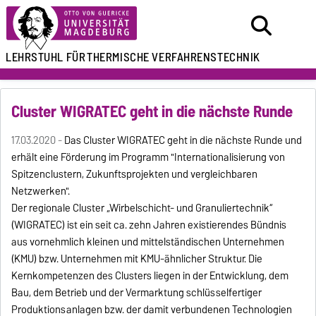
LEHRSTUHL FÜR
THERMISCHE VERFAHRENSTECHNIK
Cluster WIGRATEC geht in die nächste Runde
17.03.2020 -
Das Cluster WIGRATEC geht in die nächste Runde und
erhält eine Förderung im Programm "Internationalisierung von
Spitzenclustern, Zukunftsprojekten und vergleichbaren
Netzwerken".
Der regionale Cluster „Wirbelschicht- und Granuliertechnik“
(WIGRATEC) ist ein seit ca. zehn Jahren existierendes Bündnis
aus vornehmlich kleinen und mittelständischen Unternehmen
(KMU) bzw. Unternehmen mit KMU-ähnlicher Struktur. Die
Kernkompetenzen des Clusters liegen in der Entwicklung, dem
Bau, dem Betrieb und der Vermarktung schlüsselfertiger
Produktionsanlagen bzw. der damit verbundenen Technologien