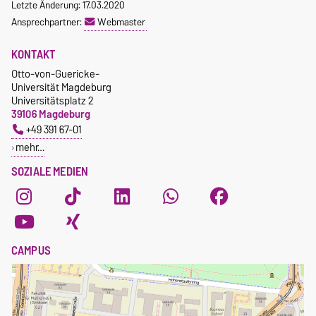
Letzte Änderung: 17.03.2020
Ansprechpartner:
Webmaster
KONTAKT
Otto-von-Guericke-
Universität Magdeburg
Universitätsplatz 2
39106 Magdeburg
+49 391 67-01
mehr…
SOZIALE MEDIEN
CAMPUS