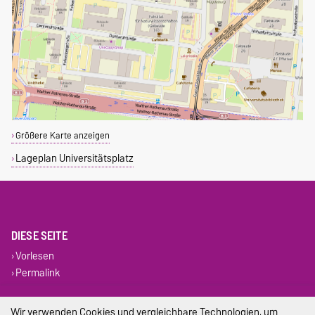
Größere Karte anzeigen
Lageplan Universitätsplatz
DIESE SEITE
Vorlesen
Permalink
Impressum
Wir verwenden Cookies und vergleichbare Technologien, um