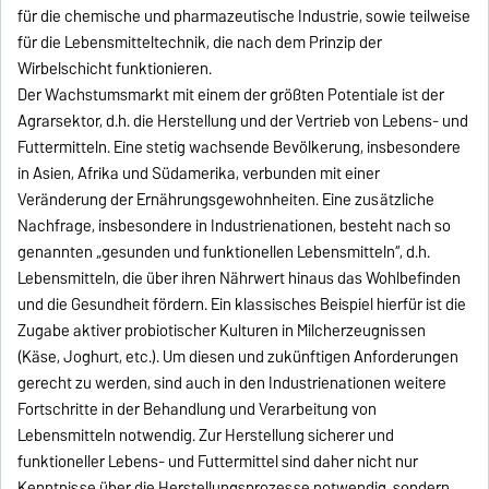
für die chemische und pharmazeutische Industrie, sowie teilweise
für die Lebensmitteltechnik, die nach dem Prinzip der
Wirbelschicht funktionieren.
Der Wachstumsmarkt mit einem der größten Potentiale ist der
Agrarsektor, d.h. die Herstellung und der Vertrieb von Lebens- und
Futtermitteln. Eine stetig wachsende Bevölkerung, insbesondere
in Asien, Afrika und Südamerika, verbunden mit einer
Veränderung der Ernährungsgewohnheiten. Eine zusätzliche
Nachfrage, insbesondere in Industrienationen, besteht nach so
genannten „gesunden und funktionellen Lebensmitteln“, d.h.
Lebensmitteln, die über ihren Nährwert hinaus das Wohlbefinden
und die Gesundheit fördern. Ein klassisches Beispiel hierfür ist die
Zugabe aktiver probiotischer Kulturen in Milcherzeugnissen
(Käse, Joghurt, etc.). Um diesen und zukünftigen Anforderungen
gerecht zu werden, sind auch in den Industrienationen weitere
Fortschritte in der Behandlung und Verarbeitung von
Lebensmitteln notwendig. Zur Herstellung sicherer und
funktioneller Lebens- und Futtermittel sind daher nicht nur
Kenntnisse über die Herstellungsprozesse notwendig, sondern