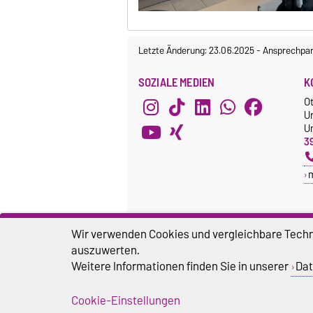
Letzte Änderung: 23.06.2025
-
Ansprechpar
SOZIALE MEDIEN
K
O
U
Un
3
Wir verwenden Cookies und vergleichbare Techno
auszuwerten.
Weitere Informationen finden Sie in unserer
Dat
Cookie-Einstellungen
Impressum
D