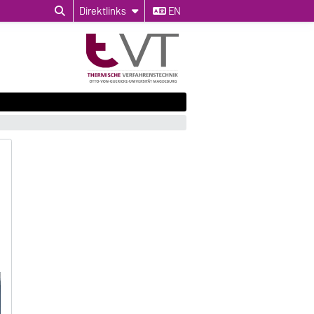
Direktlinks
EN