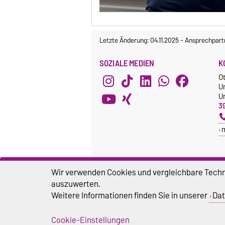
Letzte Änderung: 04.11.2025
-
Ansprechpart
SOZIALE MEDIEN
K
O
U
Un
3
Wir verwenden Cookies und vergleichbare Techno
auszuwerten.
Weitere Informationen finden Sie in unserer
Dat
Cookie-Einstellungen