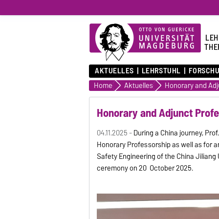
LEH
THE
AKTUELLES
LEHRSTUHL
FORSCH
Home
Aktuelles
Honorary and Adjunct Profes
04.11.2025 -
During a China journey, Pro
Honorary Professorship as well as for a
Safety Engineering of the China Jiliang
ceremony on 20 October 2025.