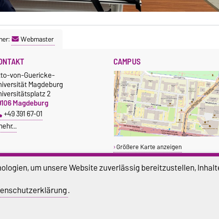
ner:
Webmaster
ONTAKT
CAMPUS
tto-von-Guericke-
niversität Magdeburg
iversitätsplatz 2
9106 Magdeburg
+49 391 67-01
mehr…
Größere Karte anzeigen
logien, um unsere Website zuverlässig bereitzustellen, Inhalt
enschutzerklärung
.