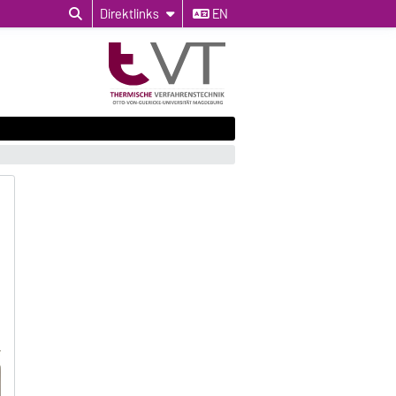
Direktlinks
EN