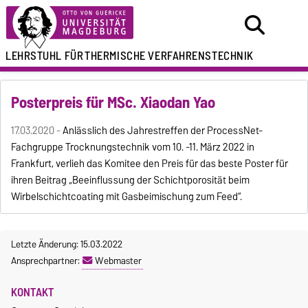
LEHRSTUHL FÜR
THERMISCHE VERFAHRENSTECHNIK
Posterpreis für MSc. Xiaodan Yao
17.03.2020 -
Anlässlich des Jahrestreffen der ProcessNet-
Fachgruppe Trocknungstechnik vom 10. -11. März 2022 in
Frankfurt, verlieh das Komitee den Preis für das beste Poster für
ihren Beitrag „Beeinflussung der Schichtporosität beim
Wirbelschichtcoating mit Gasbeimischung zum Feed“.
Letzte Änderung: 15.03.2022
Ansprechpartner:
Webmaster
KONTAKT