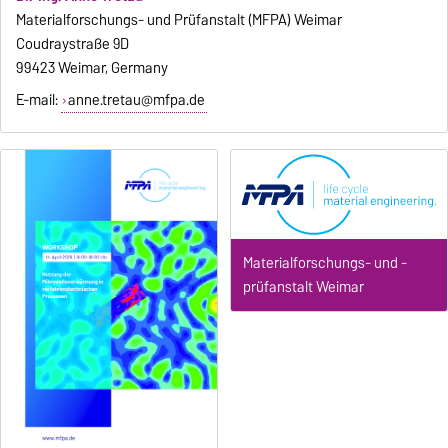
Materialforschungs- und Prüfanstalt (MFPA) Weimar
Coudraystraße 9D
99423 Weimar, Germany
E-mail:
anne.tretau@mfpa.de
Materialforschungs- und -
prüfanstalt Weimar