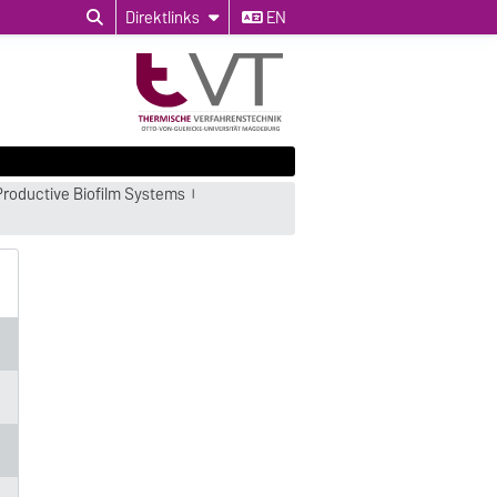
Direktlinks
EN
roductive Biofilm Systems