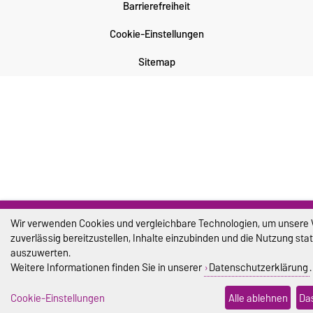
Barrierefreiheit
Cookie-Einstellungen
Sitemap
Wir verwenden Cookies und vergleichbare Technologien, um unsere
zuverlässig bereitzustellen, Inhalte einzubinden und die Nutzung stat
auszuwerten.
Weitere Informationen finden Sie in unserer
Datenschutzerklärung
.
Cookie-Einstellungen
Alle ablehnen
Das