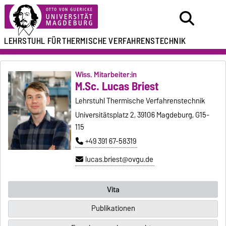
LEHRSTUHL FÜR
THERMISCHE VERFAHRENSTECHNIK
Wiss. Mitarbeiter:in
M.Sc. Lucas Briest
Lehrstuhl Thermische Verfahrenstechnik
Universitätsplatz 2, 39106 Magdeburg, G15-
115
+49 391 67-58319
lucas.briest@ovgu.de
Vita
Publikationen