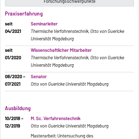
Forschungsschwerpunkte
Praxiserfahrung
seit
Seminarleiter
04/2021
Thermische Verfahrenstechnik, Otto von Guericke
Universität Magdeburg
seit
Wissenschaftlicher Mitarbeiter
01/2020
Thermische Verfahrenstechnik, Otto von Guericke
Universität Magdeburg
08/2020 –
Senator
07/2021
Otto von Guericke Universität Magdeburg
Ausbildung
10/2018 –
M. Sc. Verfahrenstechnik
12/2019
Otto von Guericke Universität Magdeburg
Masterarbeit: Untersuchung des