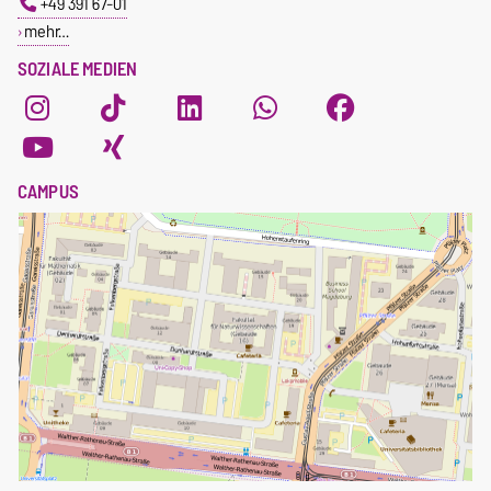
+49 391 67-01
mehr…
SOZIALE MEDIEN
CAMPUS