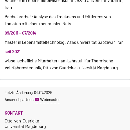
Bachelor in Lebensmittelwissenschaft, Azad Universitat Varamin,
Iran
Bachelorarbeit: Analyse des Trocknens und Frittierens von
Tomaten mit einem neuranalen Nets.
09/2011 - 07/2014
Master in Lebensmitteltechnologi, Azad universitat Sabzevar, Iran
seit 2021
wissenschefliche Mitarbeiterinam Lehrstuhl fur Thermische
Vehrfahrenstechnik, Otto von Guericke Universität Magdeburg
Letzte Änderung: 04.07.2025
Ansprechpartner:
Webmaster
KONTAKT
Otto-von-Guericke-
Universität Magdeburg