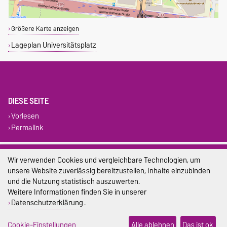
Größere Karte anzeigen
Lageplan Universitätsplatz
DIESE SEITE
Vorlesen
Permalink
Impressum
Wir verwenden Cookies und vergleichbare Technologien, um
unsere Website zuverlässig bereitzustellen, Inhalte einzubinden
Datenschutz
und die Nutzung statistisch auszuwerten.
Weitere Informationen finden Sie in unserer
Barrierefreiheit
Datenschutzerklärung
.
Cookie-Einstellungen
Cookie-Einstellungen
Alle ablehnen
Das ist ok