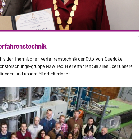
erfahrenstechnik
hls der Thermischen Verfahrenstechnik der Otto-von-Guericke-
hsforschungs-gruppe NaWiTec. Hier erfahren Sie alles über unsere
ltungen und unsere MitarbeiterInnen.