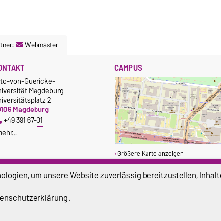
tner:
Webmaster
ONTAKT
CAMPUS
tto-von-Guericke-
niversität Magdeburg
iversitätsplatz 2
9106 Magdeburg
+49 391 67-01
mehr…
Größere Karte anzeigen
logien, um unsere Website zuverlässig bereitzustellen, Inhalt
enschutzerklärung
.