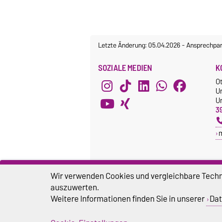
Letzte Änderung: 05.04.2026
-
Ansprechpar
SOZIALE MEDIEN
K
O
U
Un
3
Wir verwenden Cookies und vergleichbare Techno
auszuwerten.
Weitere Informationen finden Sie in unserer
Dat