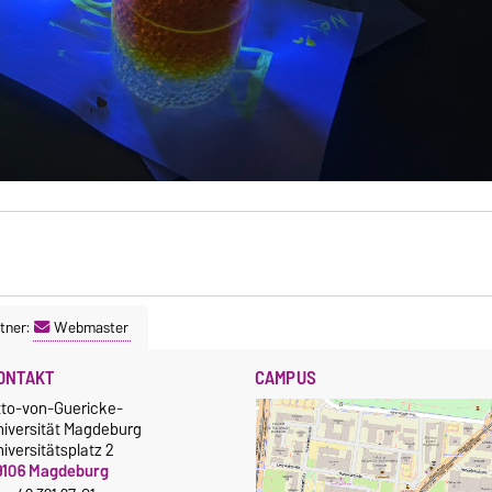
tner:
Webmaster
ONTAKT
CAMPUS
tto-von-Guericke-
niversität Magdeburg
iversitätsplatz 2
9106 Magdeburg