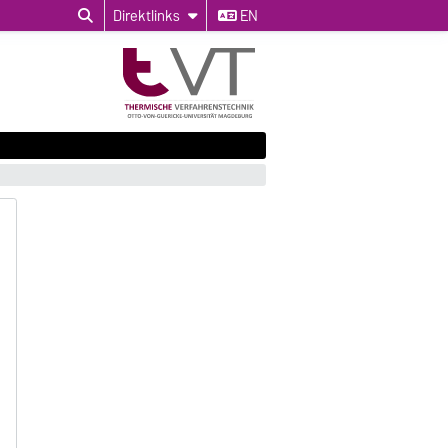
Direktlinks
EN