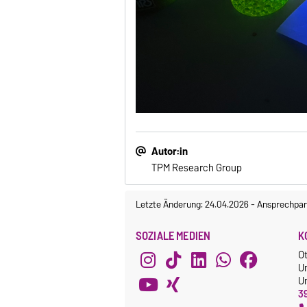
Autor:in
TPM Research Group
Letzte Änderung: 24.04.2026
-
Ansprechpar
SOZIALE MEDIEN
K
O
U
Un
3