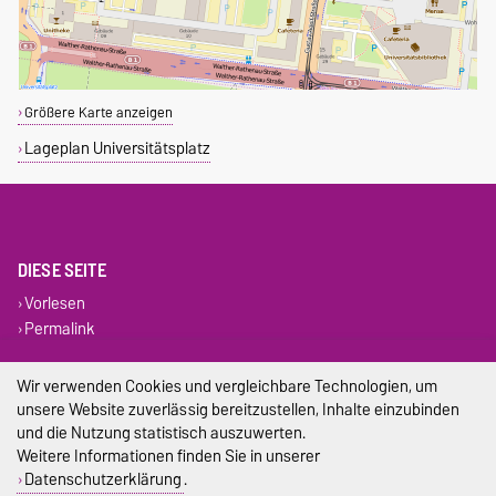
Größere Karte anzeigen
Lageplan Universitätsplatz
DIESE SEITE
Vorlesen
Permalink
Impressum
Wir verwenden Cookies und vergleichbare Technologien, um
unsere Website zuverlässig bereitzustellen, Inhalte einzubinden
Datenschutz
und die Nutzung statistisch auszuwerten.
Weitere Informationen finden Sie in unserer
Barrierefreiheit
Datenschutzerklärung
.