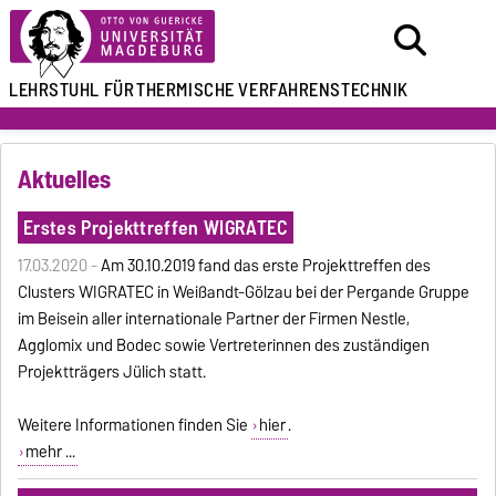
LEHRSTUHL FÜR
THERMISCHE VERFAHRENSTECHNIK
Aktuelles
Erstes Projekttreffen WIGRATEC
17.03.2020 -
Am 30.10.2019 fand das erste Projekttreffen des
Clusters WIGRATEC in Weißandt-Gölzau bei der Pergande Gruppe
im Beisein aller internationale Partner der Firmen Nestle,
Agglomix und Bodec sowie Vertreterinnen des zuständigen
Projektträgers Jülich statt.
Weitere Informationen finden Sie
hier
.
mehr ...