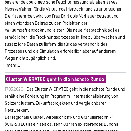
basierende coulometrische Feuchtemessung als alternatives
Messverfahren für die Vakuumgefriertrocknung zu untersuchen.
Die Masterarbeit wird von Frau Dr. Nicole Vorhauer betreut und
einen wichtigen Beitrag zu den Projekten der
Vakuumgefriertrocknung leisten. Die neue Messtechnik soll es
ermöglichen, die Trocknungsprozesse in-line zu überwachen und
zusätzliche Daten zu liefern, die für das Verständnis des
Prozesses und die Simulation erforderlich aber auf anderem
Wege nicht zugänglich sind.
mehr ...
Cluster WIGRATEC geht in die nächste Runde
17.03.2020 -
Das Cluster WIGRATEC geht in die nächste Runde und
erhält eine Förderung im Programm "Internationalisierung von
Spitzenclustern, Zukunftsprojekten und vergleichbaren
Netzwerken".
Der regionale Cluster „Wirbelschicht- und Granuliertechnik“
(WIGRATEC) ist ein seit ca. zehn Jahren existierendes Bündnis