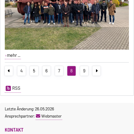
mehr ...
4
5
6
7
8
9
RSS
Letzte Änderung: 26.05.2026
Ansprechpartner:
Webmaster
KONTAKT