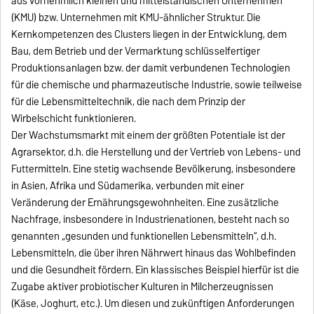
aus vornehmlich kleinen und mittelständischen Unternehmen
(KMU) bzw. Unternehmen mit KMU-ähnlicher Struktur. Die
Kernkompetenzen des Clusters liegen in der Entwicklung, dem
Bau, dem Betrieb und der Vermarktung schlüsselfertiger
Produktionsanlagen bzw. der damit verbundenen Technologien
für die chemische und pharmazeutische Industrie, sowie teilweise
für die Lebensmitteltechnik, die nach dem Prinzip der
Wirbelschicht funktionieren.
Der Wachstumsmarkt mit einem der größten Potentiale ist der
Agrarsektor, d.h. die Herstellung und der Vertrieb von Lebens- und
Futtermitteln. Eine stetig wachsende Bevölkerung, insbesondere
in Asien, Afrika und Südamerika, verbunden mit einer
Veränderung der Ernährungsgewohnheiten. Eine zusätzliche
Nachfrage, insbesondere in Industrienationen, besteht nach so
genannten „gesunden und funktionellen Lebensmitteln“, d.h.
Lebensmitteln, die über ihren Nährwert hinaus das Wohlbefinden
und die Gesundheit fördern. Ein klassisches Beispiel hierfür ist die
Zugabe aktiver probiotischer Kulturen in Milcherzeugnissen
(Käse, Joghurt, etc.). Um diesen und zukünftigen Anforderungen