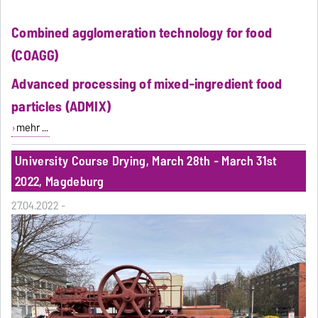
Combined agglomeration technology for food
(COAGG)
Advanced processing of mixed-ingredient food
particles (ADMIX)
mehr ...
University Course Drying, March 28th - March 31st
2022, Magdeburg
27.04.2022 -