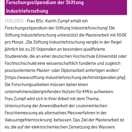
Forschungsstipendium der Stiftung
Industrieforschung
17.03.2020 -
Frau BSc. Katrin Zumpf erhält ein
Forschungsstipendium der Stiftung Industrieforschung! Die
Stiftung Industrieforschung unterstützt die Masterarbeit mit 500€
pro Monat. „Die Stiftung Industrieforschung vergibt in der Regel
jährlich bis zu 20 Stipendien an besonders qualifizierte
Studierende, die an einer deutschen Hochschule (Universität oder
Fachhochschule) eine wissenschaftlich fundierte und zugleich
praxisorientierte Master- oder Diplomarbeit anfertigen wollen.“
[https://www.stiftung-industrieforschung.de/htm/stipendien.php]
Die Forschungsarbeiten müssen daher einen
unternehmensübergreifenden Nutzen für KMUs aufweisen.
Frau Zumpf wird sich in ihrer Arbeit mit dem Thema ‚
Untersuchung der Anwendbarkeit der coulometrischen
Feuchtemessung als alternatives Messverfahren in der
Vakuumgefriertrocknung‘ befassen. Das Ziel der Masterarbeit ist
es, die auf der elektrochemischen Zersetzung des Wassers