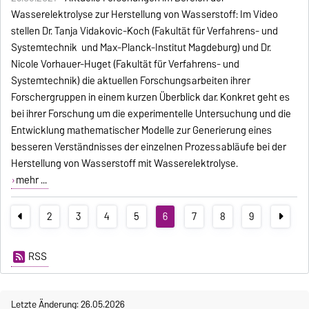
Wasserelektrolyse zur Herstellung von Wasserstoff: Im Video
stellen Dr. Tanja Vidakovic-Koch (Fakultät für Verfahrens- und
Systemtechnik und Max-Planck-Institut Magdeburg) und Dr.
Nicole Vorhauer-Huget (Fakultät für Verfahrens- und
Systemtechnik) die aktuellen Forschungsarbeiten ihrer
Forschergruppen in einem kurzen Überblick dar. Konkret geht es
bei ihrer Forschung um die experimentelle Untersuchung und die
Entwicklung mathematischer Modelle zur Generierung eines
besseren Verständnisses der einzelnen Prozessabläufe bei der
Herstellung von Wasserstoff mit Wasserelektrolyse.
mehr ...
2
3
4
5
6
7
8
9
RSS
Letzte Änderung: 26.05.2026