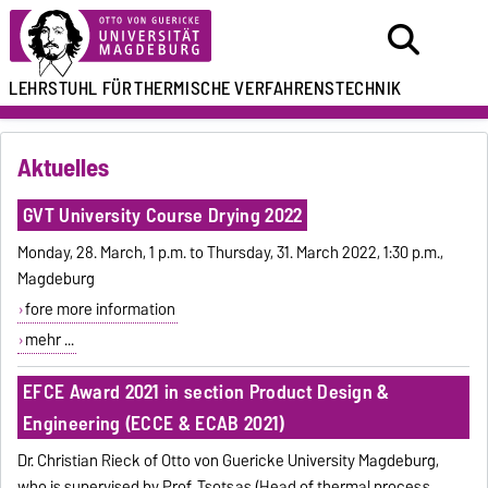
LEHRSTUHL FÜR
THERMISCHE VERFAHRENSTECHNIK
Aktuelles
GVT University Course Drying 2022
Monday, 28. March, 1 p.m. to Thursday, 31. March 2022, 1:30 p.m.,
Magdeburg
fore more information
mehr ...
EFCE Award 2021 in section Product Design &
Engineering (ECCE & ECAB 2021)
Dr. Christian Rieck of Otto von Guericke University Magdeburg,
who is supervised by Prof. Tsotsas (Head of thermal process