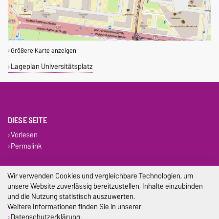
Größere Karte anzeigen
Lageplan Universitätsplatz
DIESE SEITE
Vorlesen
Permalink
Impressum
Wir verwenden Cookies und vergleichbare Technologien, um
unsere Website zuverlässig bereitzustellen, Inhalte einzubinden
Datenschutz
und die Nutzung statistisch auszuwerten.
Weitere Informationen finden Sie in unserer
Barrierefreiheit
Datenschutzerklärung
.