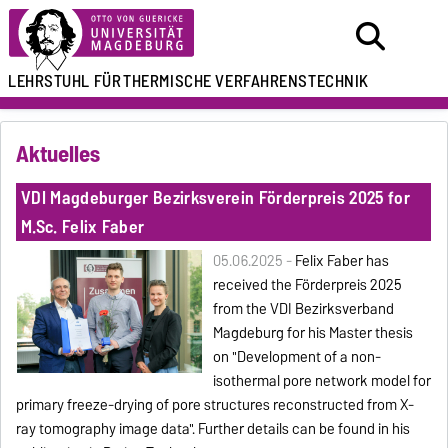
LEHRSTUHL FÜR
THERMISCHE VERFAHRENSTECHNIK
Aktuelles
VDI Magdeburger Bezirksverein Förderpreis 2025 for
M.Sc. Felix Faber
05.06.2025 -
Felix Faber has
received the Förderpreis 2025
from the VDI Bezirksverband
Magdeburg for his Master thesis
on "Development of a non-
isothermal pore network model for
primary freeze-drying of pore structures reconstructed from X-
ray tomography image data". Further details can be found in his