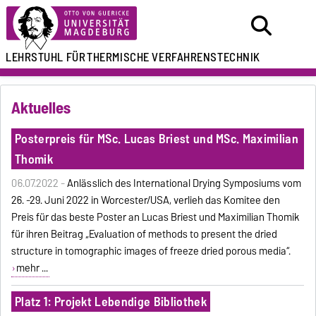
LEHRSTUHL FÜR
THERMISCHE VERFAHRENSTECHNIK
Aktuelles
Posterpreis für MSc. Lucas Briest und MSc. Maximilian
Thomik
06.07.2022 -
Anlässlich des International Drying Symposiums vom
26. -29. Juni 2022 in Worcester/USA, verlieh das Komitee den
Preis für das beste Poster an Lucas Briest und Maximilian Thomik
für ihren Beitrag „Evaluation of methods to present the dried
structure in tomographic images of freeze dried porous media“.
mehr ...
Platz 1: Projekt Lebendige Bibliothek