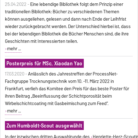
25.04.2022 -
Eine lebendige Bibliothek folgt dem Prinzip einer
traditionellen Bibliothek: Bücher zu verschiedenen Themen
können ausgeliehen, gelesen und dann nach Ende der Leihfrist
wieder zurückgebracht werden. Der Unterschied hierbei ist, dass
bei der lebendigen Bibliothek die Bücher Menschen sind, die ihre
Geschichten mit Interessierten teilen.
mehr ...
Posterpreis für MSc. Xiaodan Yao
17.03.2020 -
Anlässlich des Jahrestreffen der ProcessNet-
Fachgruppe Trocknungstechnik vom 10. -11. März 2022 in
Frankfurt, verlieh das Komitee den Preis für das beste Poster für
ihren Beitrag „Beeinflussung der Schichtporosität beim
Wirbelschichtcoating mit Gasbeimischung zum Feed“.
mehr ...
Zum Humboldt-Scout ausgewählt
In der inzwischen dritten Auswahlrunde des
Henriette-Herz-Scout